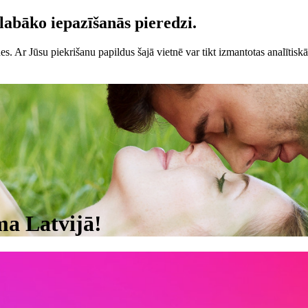
labāko iepazīšanās pieredzi.
es. Ar Jūsu piekrišanu papildus šajā vietnē var tikt izmantotas analītisk
ma Latvijā!