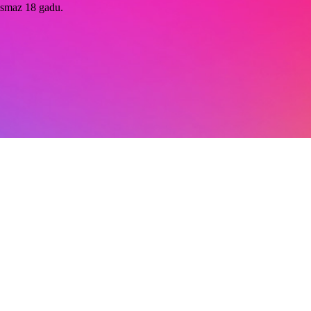
ismaz 18 gadu.