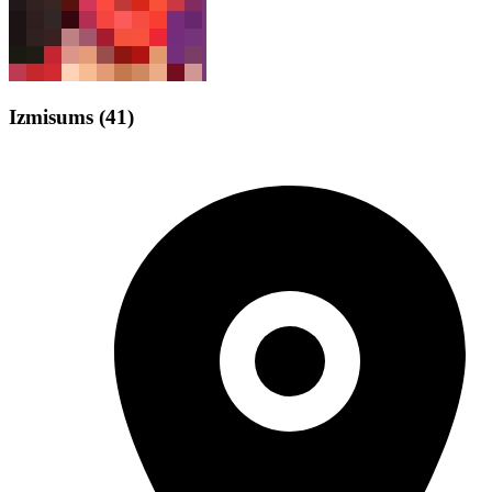
Izmisums
(41)